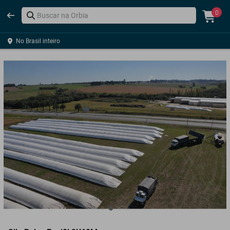
0
No Brasil inteiro