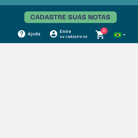
0
Entre
Ajuda
ou cadastre-se