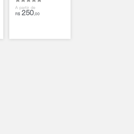
A partir de
250
R$
,00