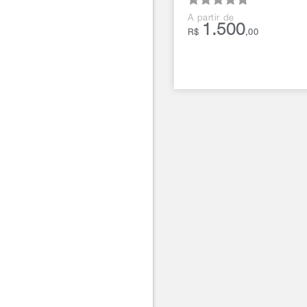
A partir de
1.500
R$
,00