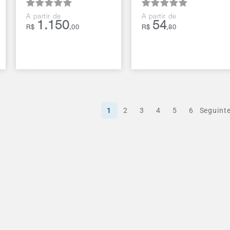
A partir de
A partir de
1.150
54
R$
,00
R$
,80
1
2
3
4
5
6
Seguint