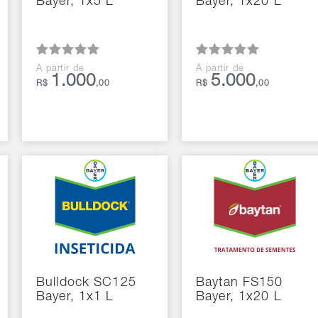
Bayer, 1x5 L
Bayer, 1x20 L
A partir de
A partir de
1.000
5.000
R$
,00
R$
,00
Bulldock SC125
Baytan FS150
Bayer, 1x1 L
Bayer, 1x20 L