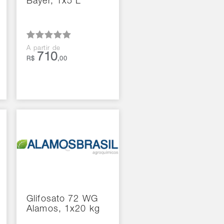
Bayer, 1x5 L
A partir de
710
R$
,00
Glifosato 72 WG
Alamos, 1x20 kg