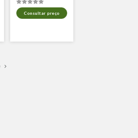
Consultar preço
e