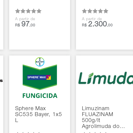
A partir de
A partir de
97
2.300
R$
,00
R$
,00
Sphere Max
Limuzinam
SC535 Bayer, 1x5
FLUAZINAM
L
500g/lt
Agrolimuda do…