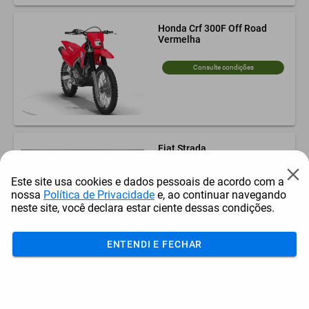
Honda Crf 300F Off Road
Vermelha
Consulte condições
Fiat Strada
Este site usa cookies e dados pessoais de acordo com a
Consulte condições
nossa
Política de Privacidade
e, ao continuar navegando
neste site, você declara estar ciente dessas condições.
ENTENDI E FECHAR
Fiat Toro
Consulte condições