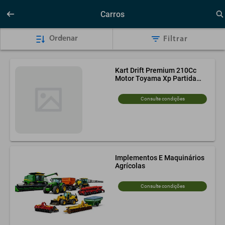
Carros
Ordenar
Filtrar
Kart Drift Premium 210Cc
Motor Toyama Xp Partida
Elétrica
Consulte condições
Implementos E Maquinários
Agrícolas
Consulte condições