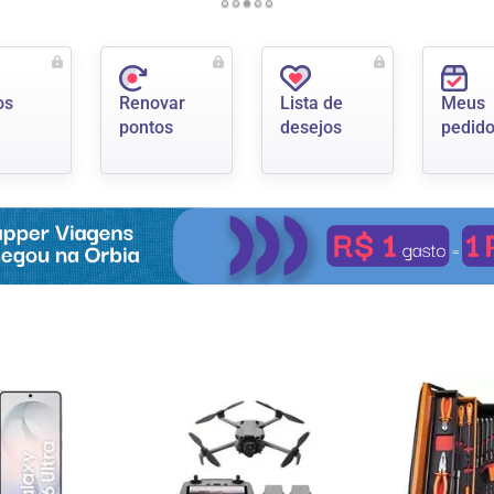
os
Renovar
Lista de
Meus
a
pontos
desejos
pedid