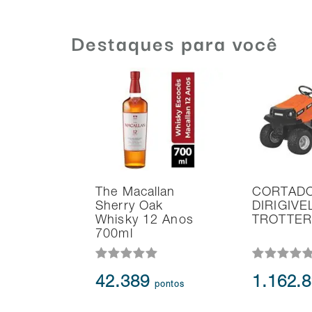
Destaques para você
The Macallan
CORTAD
Sherry Oak
DIRIGIVE
Whisky 12 Anos
TROTTER
700ml
42.389
1.162.
pontos