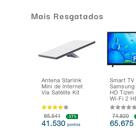
Mais Resgatados
Antena Starlink
Smart TV
Mini de Internet
Samsung 
Via Satélite Kit
HD Tizen
Wi-Fi 2 
65.541
-37%
74.820
41.530
65.675
pontos