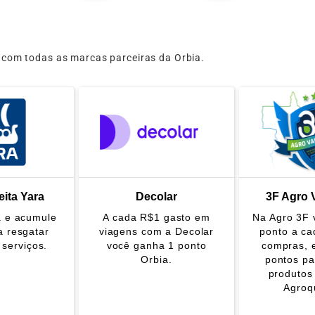
com todas as marcas parceiras da Orbia.
ita Yara
Decolar
3F Agro 
 e acumule
A cada R$1 gasto em
Na Agro 3F 
a resgatar
viagens com a Decolar
ponto a c
 serviços.
você ganha 1 ponto
compras, e
Orbia.
pontos pa
produtos
Agroq