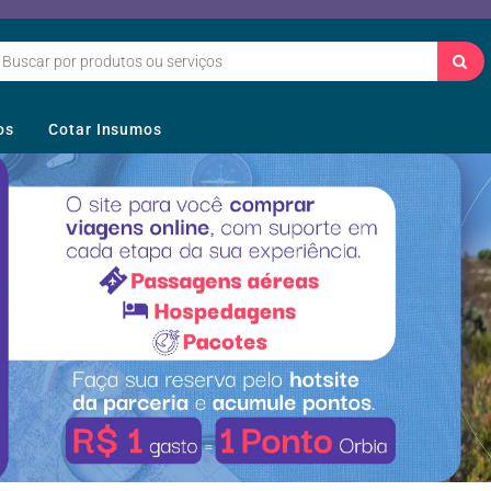
os
Cotar Insumos