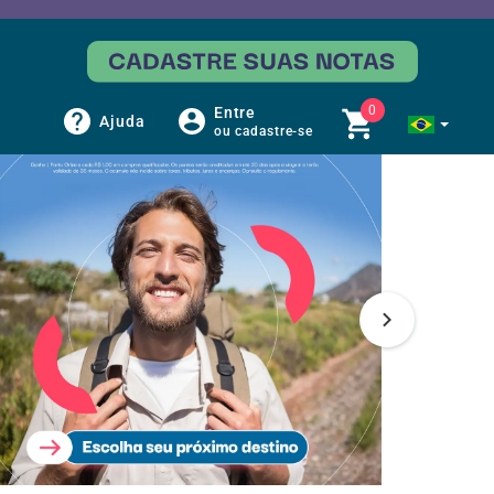
0
Entre
Ajuda
ou cadastre-se