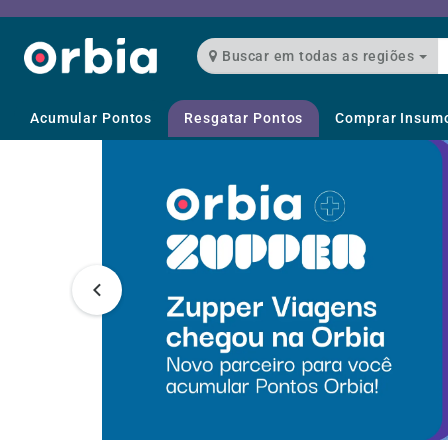
Buscar em todas as regiões
Acumular Pontos
Resgatar Pontos
Comprar Insum