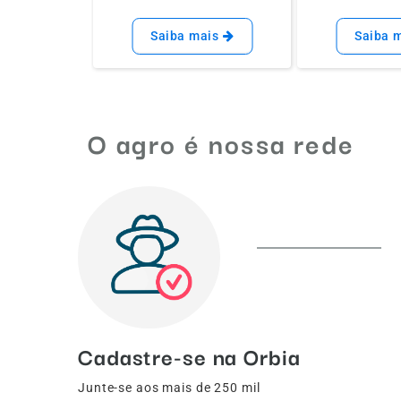
Saiba mais
Saiba 
O agro é nossa rede
Cadastre-se na Orbia
Junte-se aos mais de 250 mil