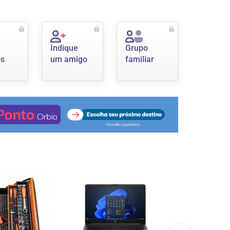
Indique
Grupo
os
um amigo
familiar