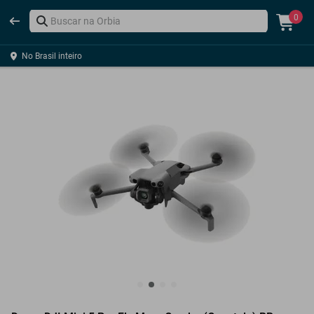
0
No Brasil inteiro