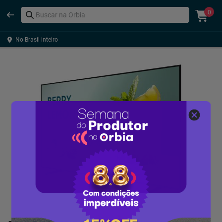
0
No Brasil inteiro