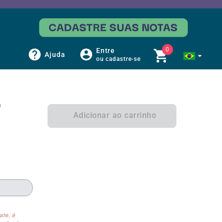
0
Entre
Ajuda
ou cadastre-se
e
Adicionar ao carrinho
ate, é