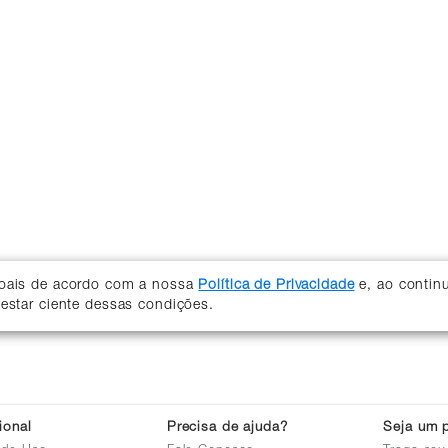
soais de acordo com a nossa
Política de Privacidade
e, ao contin
 estar ciente dessas condições.
cional
Precisa de ajuda?
Seja um p