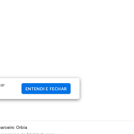
uar
ENTENDI E FECHAR
arceiro Orbia