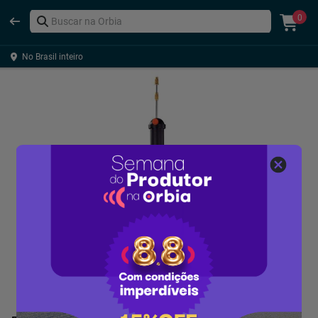
0
No Brasil inteiro