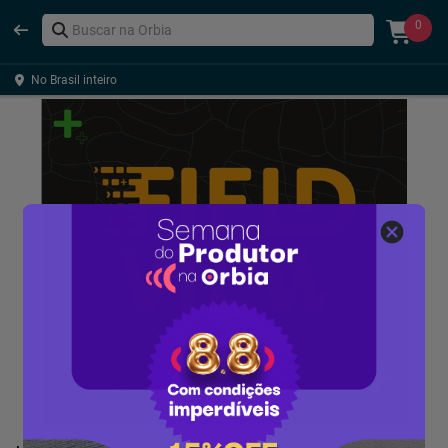
0
No Brasil inteiro