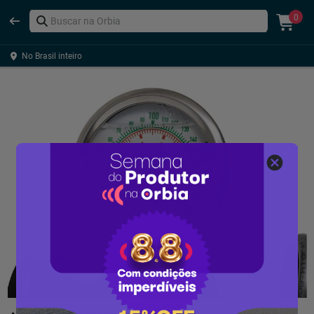
0
No Brasil inteiro