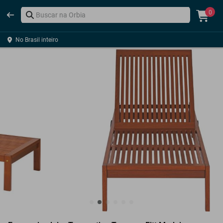
0
No Brasil inteiro