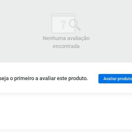
Nenhuma avaliação
encontrada
ja o primeiro a avaliar este produto.
Avaliar produt