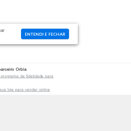
uar
ENTENDI E FECHAR
arceiro Orbia
 programa de fidelidade para
sua loja para vender online
plataforma do distribuidor