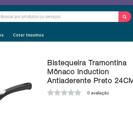
os
Cotar Insumos
Bistequeira Tramontina
Mônaco Induction
Antiaderente Preto 24C
0 avaliação