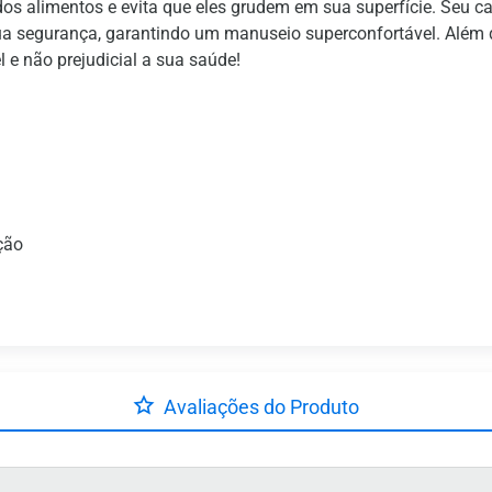
os alimentos e evita que eles grudem em sua superfície. Seu c
 segurança, garantindo um manuseio superconfortável. Além dis
l e não prejudicial a sua saúde!
ção
Avaliações do Produto