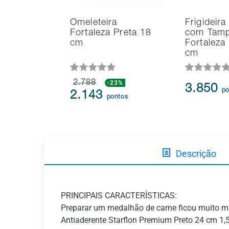
Omeleteira
Frigideira
Fortaleza Preta 18
com Tam
cm
Fortaleza
cm
2.788
-23%
3.850
po
2.143
pontos
Descrição
PRINCIPAIS CARACTERÍSTICAS:
Preparar um medalhão de carne ficou muito m
Antiaderente Starflon Premium Preto 24 cm 1,5