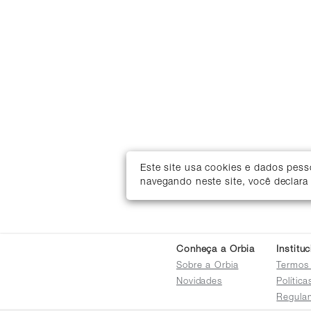
Este site usa cookies e dados pes
navegando neste site, você declara
Conheça a Orbia
Institu
Sobre a Orbia
Termos
Novidades
Polític
Regula