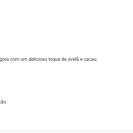
ora com um delicioso toque de avelã e cacau.
ção