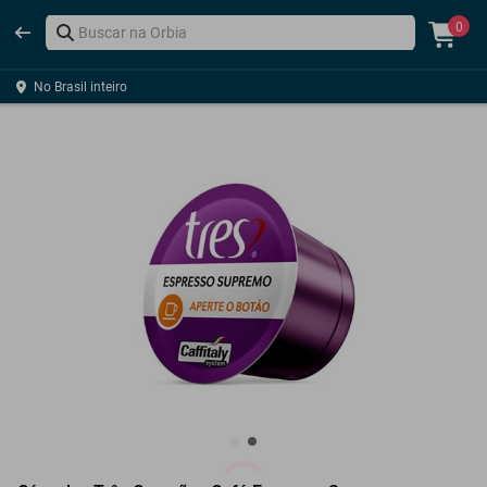
0
No Brasil inteiro