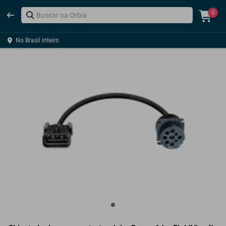
0
No Brasil inteiro