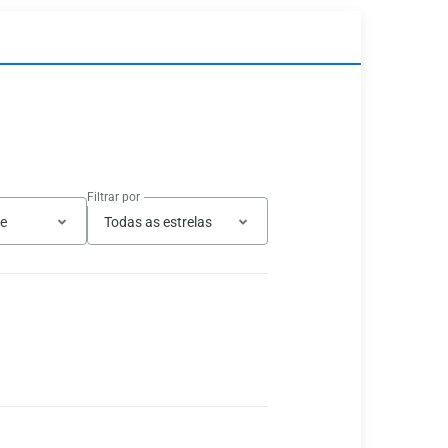
Filtrar por
te
Todas as estrelas