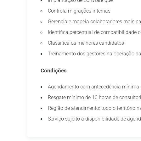
Implantação de Software que:
Controla migrações internas
Gerencia e mapeia colaboradores mais pre
Identifica percentual de compatibilidade
Classifica os melhores candidatos
Treinamento dos gestores na operação da
Condições
Agendamento com antecedência mínima 
Resgate mínimo de 10 horas de consultor
Região de atendimento: todo o território n
Serviço sujeito à disponibilidade de agen