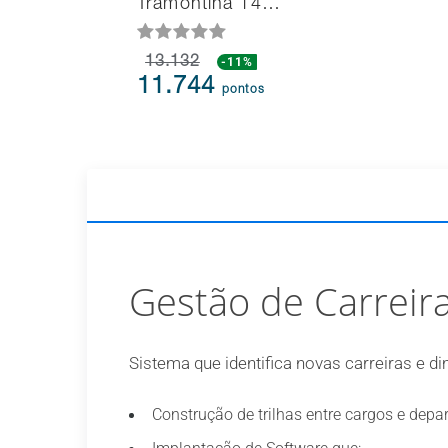
Tramontina 14…
13.132
-11%
11.744
pontos
Gestão de Carreira
Sistema que identifica novas carreiras e dim
Construção de trilhas entre cargos e dep