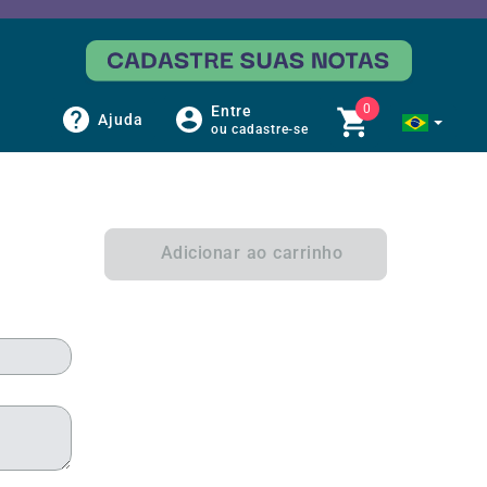
0
Entre
Ajuda
ou cadastre-se
Adicionar ao carrinho