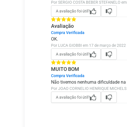
Por SERGIO COSTA BEBER STEFANELO em 
A avaliação foi útil?
Avaliação
Compra Verificada
OK.
Por LUCA GIOBBI em 17 de março de 2022
A avaliação foi útil?
MUITO BOM
Compra Verificada
Não tivemos nenhuma dificuldade na s
Por JOAO CORNELIO HENRIQUE MICHELS e
A avaliação foi útil?