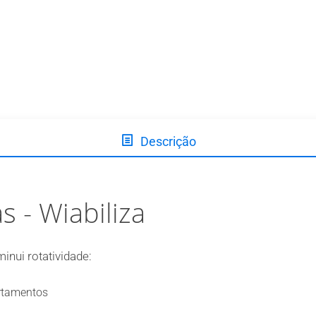
Descrição
s - Wiabiliza
inui rotatividade:
artamentos