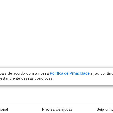
soais de acordo com a nossa
Política de Privacidade
e, ao contin
 estar ciente dessas condições.
cional
Precisa de ajuda?
Seja um p