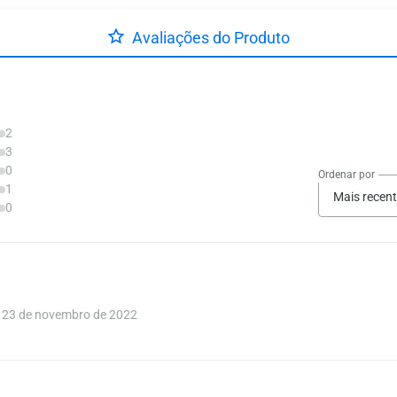
Avaliações do Produto
2
3
0
Ordenar por
1
Mais recen
0
23 de novembro de 2022