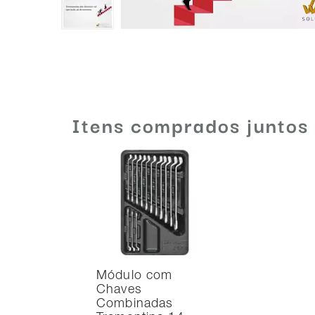
Itens comprados juntos
Módulo com
Chaves
Combinadas