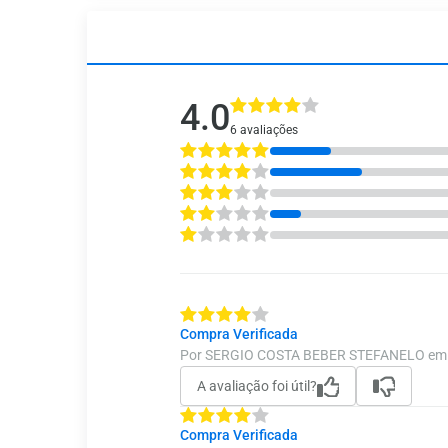
4.0
6 avaliações
Compra Verificada
Por SERGIO COSTA BEBER STEFANELO em 
A avaliação foi útil?
Compra Verificada