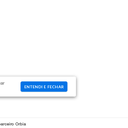
uar
ENTENDI E FECHAR
arceiro Orbia