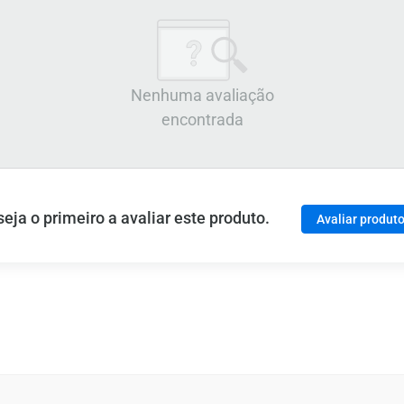
Nenhuma avaliação
encontrada
ja o primeiro a avaliar este produto.
Avaliar produt