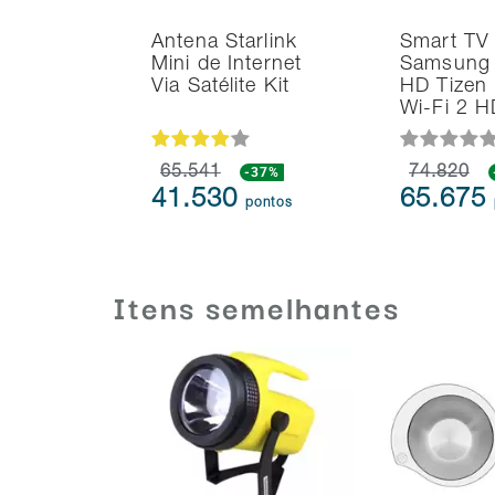
Antena Starlink
Smart TV
Mini de Internet
Samsung 
Via Satélite Kit
HD Tizen
Wi-Fi 2 
65.541
-37%
74.820
41.530
65.675
pontos
Itens semelhantes