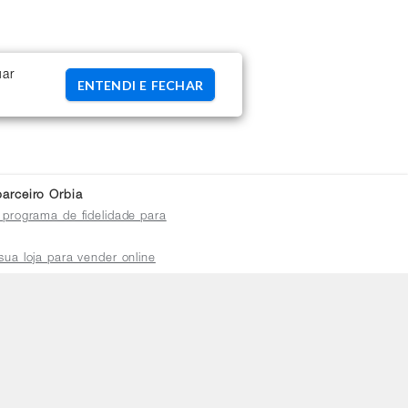
uar
ENTENDI E FECHAR
arceiro Orbia
 programa de fidelidade para
sua loja para vender online
plataforma do distribuidor