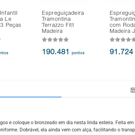
nfantil
Espreguiçadeira
Espreguiç
a Le
Tramontina
Tramontin
l 3 Peças
Terrazzo Fitt
com Rod
Madeira
Madeira 
190.481
91.72
ntos
pontos
gos e coloque o bronzeado em dia nesta linda esteira. Feita em 
niforme. Dobrável, ela ainda vem com alça, facilitando o transp