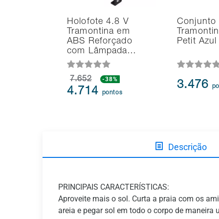
Holofote 4.8 V
Conjunto I
Tramontina em
Tramontin
ABS Reforçado
Petit Azu
com Lâmpada…
7.652
-38%
3.476
po
4.714
pontos
Descrição
PRINCIPAIS CARACTERÍSTICAS:
Aproveite mais o sol. Curta a praia com os ami
areia e pegar sol em todo o corpo de maneira u