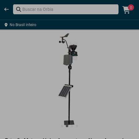
0
No Brasil inteiro