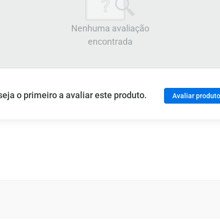
Nenhuma avaliação
encontrada
ja o primeiro a avaliar este produto.
Avaliar produt