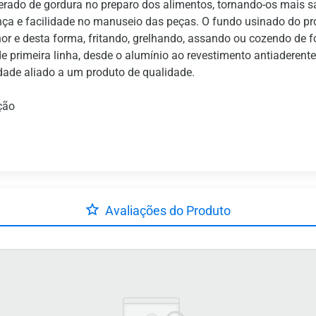
gerado de gordura no preparo dos alimentos, tornando-os mais sa
a e facilidade no manuseio das peças. O fundo usinado do pr
lhor e desta forma, fritando, grelhando, assando ou cozendo de
primeira linha, desde o alumínio ao revestimento antiaderente. É
lidade aliado a um produto de qualidade.
ção
Avaliações do Produto