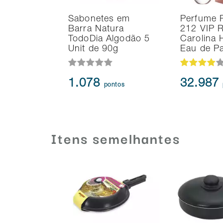
Sabonetes em
Perfume 
Barra Natura
212 VIP 
TodoDia Algodão 5
Carolina 
Unit de 90g
Eau de P
1.078
32.987
pontos
Itens semelhantes