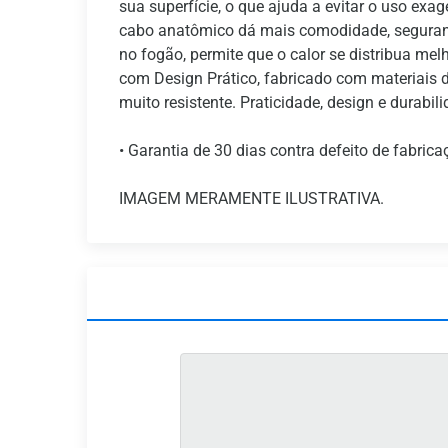
sua superfície, o que ajuda a evitar o uso exa
cabo anatômico dá mais comodidade, seguranç
no fogão, permite que o calor se distribua me
com Design Prático, fabricado com materiais de 
muito resistente. Praticidade, design e durabi
• Garantia de 30 dias contra defeito de fabrica
IMAGEM MERAMENTE ILUSTRATIVA.