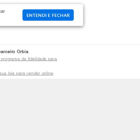
uar
ENTENDI E FECHAR
arceiro Orbia
 programa de fidelidade para
sua loja para vender online
plataforma do distribuidor