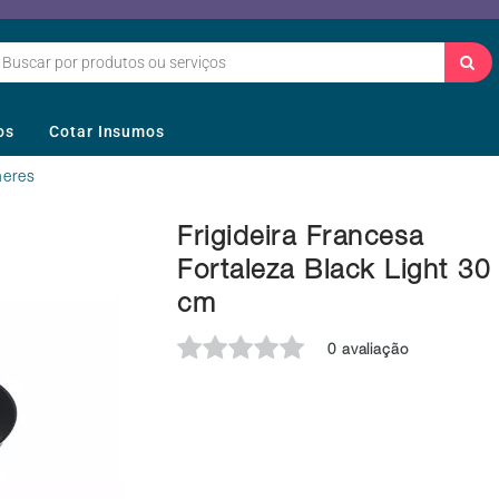
os
Cotar Insumos
heres
Frigideira Francesa
Fortaleza Black Light 30
cm
0 avaliação