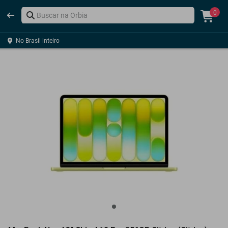
0
No Brasil inteiro