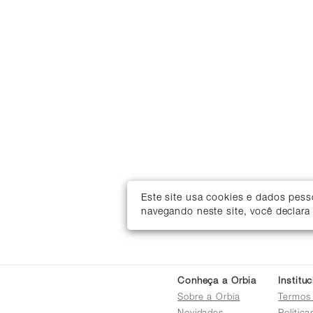
Este site usa cookies e dados pes
navegando neste site, você declara
Conheça a Orbia
Institu
Sobre a Orbia
Termos