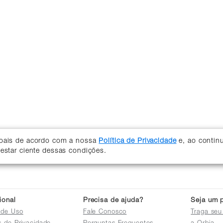
soais de acordo com a nossa
Política de Privacidade
e, ao contin
 estar ciente dessas condições.
cional
Precisa de ajuda?
Seja um p
 de Uso
Fale Conosco
Traga seu