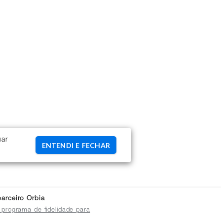
uar
ENTENDI E FECHAR
arceiro Orbia
 programa de fidelidade para