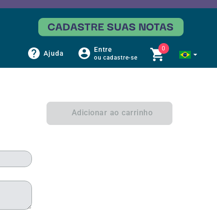
0
Entre
Ajuda
ou cadastre-se
Adicionar ao carrinho