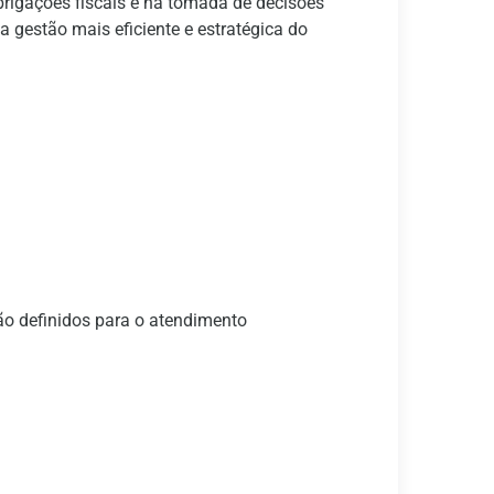
brigações fiscais e na tomada de decisões
a gestão mais eficiente e estratégica do
ão definidos para o atendimento