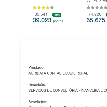
Wi-Fi 2 
65.541
-40%
74.820
39.023
65.675
pontos
Prestador:
AGRIDATA CONTABILIDADE RURAL
Descrição:
SERVIÇOS DE CONSULTÓRIA FINANCEIRA E C
Benefícios: