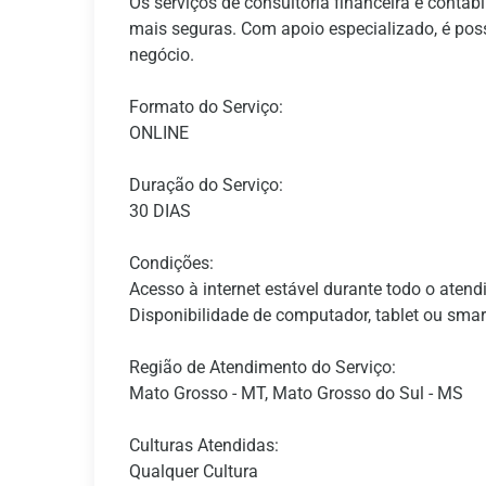
Os serviços de consultoria financeira e contá
mais seguras. Com apoio especializado, é possí
negócio.
Formato do Serviço:
ONLINE
Duração do Serviço:
30 DIAS
Condições:
Acesso à internet estável durante todo o atend
Disponibilidade de computador, tablet ou sma
Região de Atendimento do Serviço:
Mato Grosso - MT, Mato Grosso do Sul - MS
Culturas Atendidas:
Qualquer Cultura