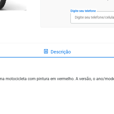
Digite seu telefone
Descrição
otocicleta com pintura em vermelho. A versão, o ano/model