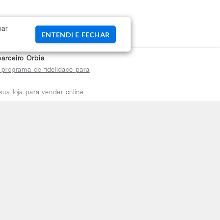
uar
ENTENDI E FECHAR
arceiro Orbia
 programa de fidelidade para
sua loja para vender online
plataforma do distribuidor
de atendimento