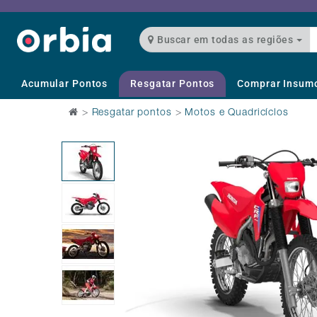
Buscar em todas as regiões
Acumular Pontos
Resgatar Pontos
Comprar Insum
>
Resgatar pontos
>
Motos e Quadricíclos