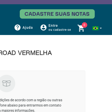
0
Entre
Ajuda
ou cadastre-se
 ROAD VERMELHA
ndições de acordo com a região ou outras
lefone abaixo para entrarmos em contato
 maiores informações.