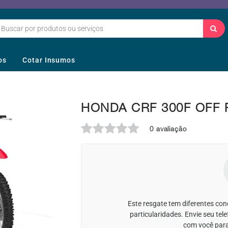
os
Cotar Insumos
HONDA CRF 300F OFF
0 avaliação
Este resgate tem diferentes co
particularidades. Envie seu te
com você para