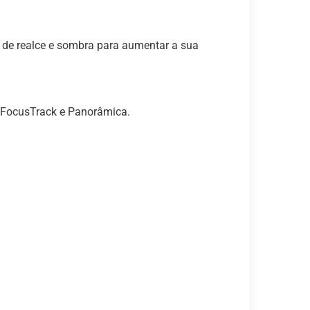
s de realce e sombra para aumentar a sua
e, FocusTrack e Panorâmica.