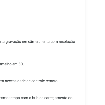
porta gravação em câmera lenta com resolução
ermelho em 3D.
em necessidade de controle remoto.
o mesmo tempo com o hub de carregamento do