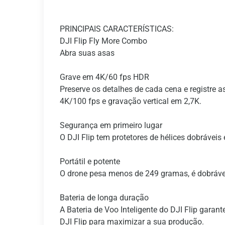
PRINCIPAIS CARACTERÍSTICAS:
DJI Flip Fly More Combo
Abra suas asas
Grave em 4K/60 fps HDR
Preserve os detalhes de cada cena e registre
4K/100 fps e gravação vertical em 2,7K.
Segurança em primeiro lugar
O DJI Flip tem protetores de hélices dobráve
Portátil e potente
O drone pesa menos de 249 gramas, é dobráve
Bateria de longa duração
A Bateria de Voo Inteligente do DJI Flip gar
DJI Flip para maximizar a sua produção.