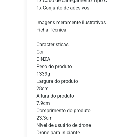
1x Cabo de carregamento Tipo C
1x Conjunto de adesivos
Imagens meramente ilustrativas
Ficha Técnica
Caracteristicas
Cor
CINZA
Peso do produto
1339g
Largura do produto
28cm
Altura do produto
7.9cm
Comprimento do produto
23.3cm
Nível de usuário de drone
Drone para iniciante