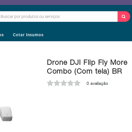
os
Cotar Insumos
Drone DJI Flip Fly More
Combo (Com tela) BR
0 avaliação