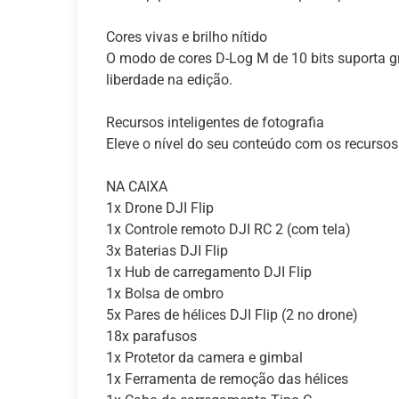
Cores vivas e brilho nítido
O modo de cores D-Log M de 10 bits suporta gr
liberdade na edição.
Recursos inteligentes de fotografia
Eleve o nível do seu conteúdo com os recursos
NA CAIXA
1x Drone DJI Flip
1x Controle remoto DJI RC 2 (com tela)
3x Baterias DJI Flip
1x Hub de carregamento DJI Flip
1x Bolsa de ombro
5x Pares de hélices DJI Flip (2 no drone)
18x parafusos
1x Protetor da camera e gimbal
1x Ferramenta de remoção das hélices