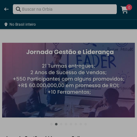
0
No Brasil inteiro