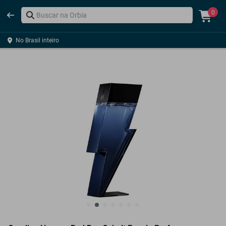
0
No Brasil inteiro