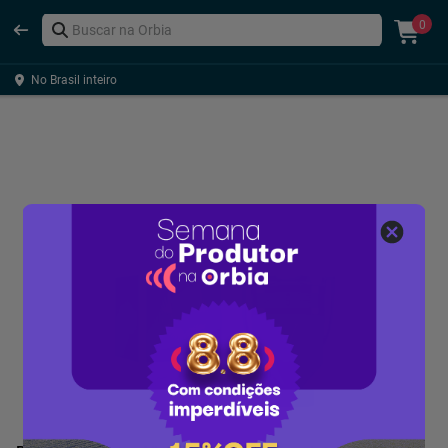
0
No Brasil inteiro