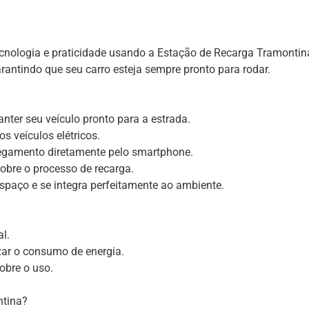
 tecnologia e praticidade usando a Estação de Recarga Tramontin
antindo que seu carro esteja sempre pronto para rodar.
anter seu veículo pronto para a estrada.
s veículos elétricos.
rregamento diretamente pelo smartphone.
obre o processo de recarga.
paço e se integra perfeitamente ao ambiente.
l.
zar o consumo de energia.
obre o uso.
ntina?