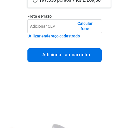
197.350 
pontos +
 R$ 2.269,50
Frete e Prazo
Calcular
frete
Utilizar endereço cadastrado
Adicionar ao carrinho