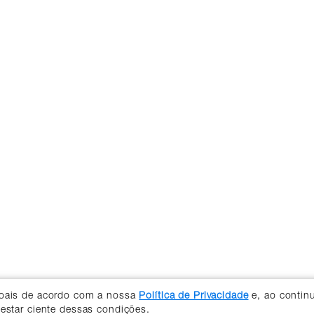
soais de acordo com a nossa
Política de Privacidade
e, ao contin
 estar ciente dessas condições.