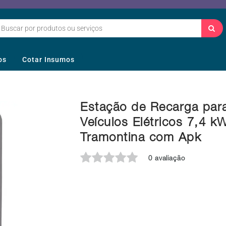
os
Cotar Insumos
Estação de Recarga par
Veículos Elétricos 7,4 k
Tramontina com Apk
0 avaliação