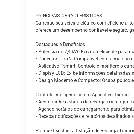
PRINCIPAIS CARACTERÍSTICAS:
Carregue seu veículo elétrico com eficiência,
oferece um desempenho confiável e seguro, gar
Destaques e Benefícios
• Potência de 7,4 kW: Recarga eficiente para m
• Conector Tipo 2: Compatível com a maioria do
• Aplicativo Tsmart: Controle e monitore o ca
• Display LCD: Exibe informações detalhadas s
• Design Moderno e Compacto: Ocupa pouco es
Controle Inteligente com o Aplicativo Tsmart
• Acompanhe o status da recarga em tempo rea
• Agende horários de carregamento para otimi
• Receba notificações e relatórios detalhados s
Por que Escolher a Estação de Recarga Tramo