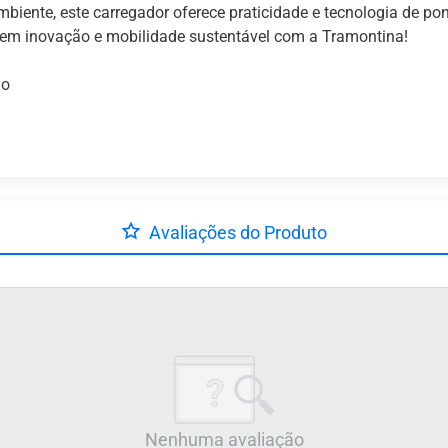
mbiente, este carregador oferece praticidade e tecnologia de p
sta em inovação e mobilidade sustentável com a Tramontina!
ão
Avaliações do Produto
Nenhuma avaliação