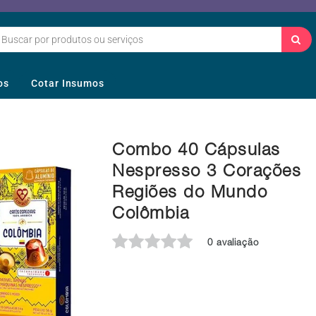
os
Cotar Insumos
Combo 40 Cápsulas
Nespresso 3 Corações
Regiões do Mundo
Colômbia
0 avaliação