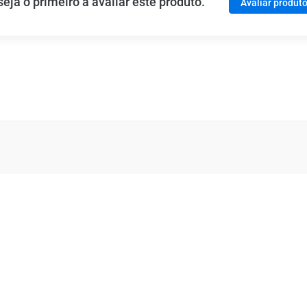
ja o primeiro a avaliar este produto.
Avaliar produt