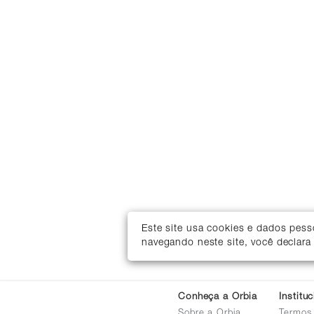
Este site usa cookies e dados pes
navegando neste site, você declara
Conheça a Orbia
Institu
Sobre a Orbia
Termos