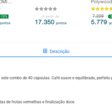
HDMI…
Polywoo
-12%
7.209
-
A partir de
17.350
5.779
pontos
pontos
p
Descrição
este combo de 40 cápsulas. Café suave e equilibrado, perfeito 
s de frutas vermelhas e finalização doce.