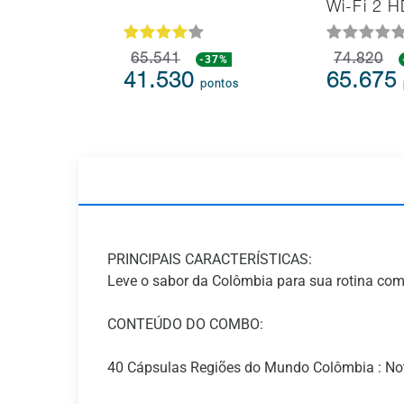
Wi-Fi 2 
65.541
-37%
74.820
41.530
65.675
pontos
PRINCIPAIS CARACTERÍSTICAS:
Leve o sabor da Colômbia para sua rotina com 
CONTEÚDO DO COMBO:
40 Cápsulas Regiões do Mundo Colômbia : Nota