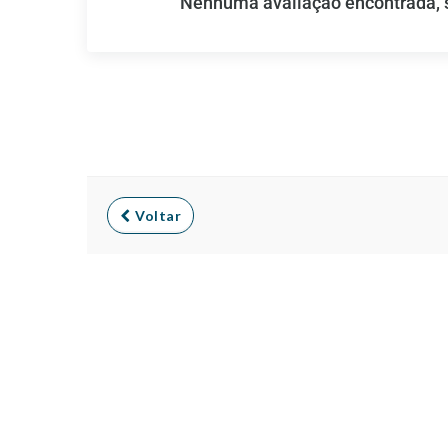
Nenhuma avaliação encontrada, se
Voltar