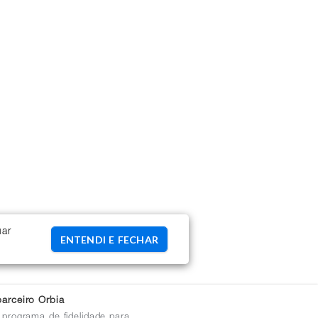
uar
ENTENDI E FECHAR
arceiro Orbia
 programa de fidelidade para