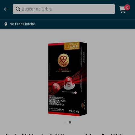
0
No Brasil inteiro