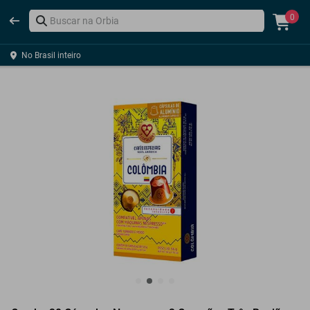
0
No Brasil inteiro