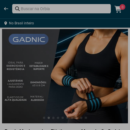
0
No Brasil inteiro