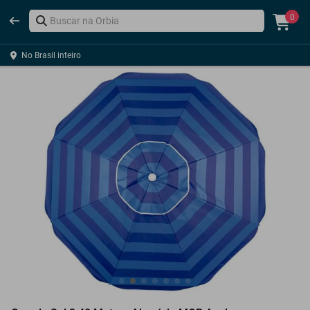
0
No Brasil inteiro