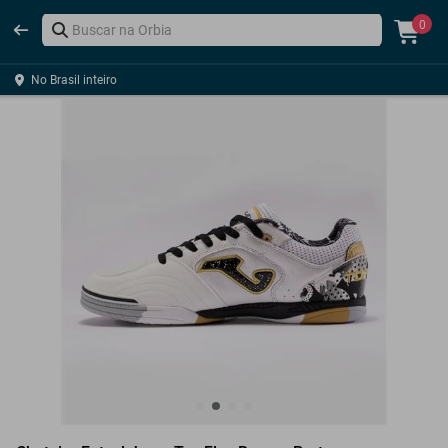
0
No Brasil inteiro