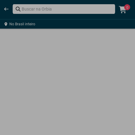
0
No Brasil inteiro