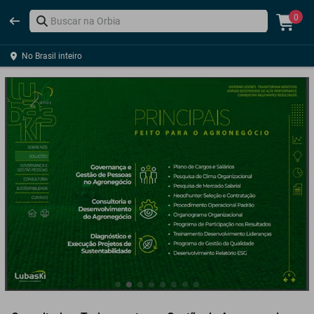
0
No Brasil inteiro