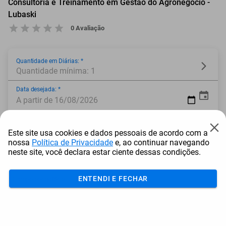
Consultoria e Treinamento em Gestão do Agronegocio -
Lubaski
0 Avaliação
Quantidade em Diárias: *
Quantidade mínima: 1
Data desejada: *
A partir de 16/08/2026
Local: *
Este site usa cookies e dados pessoais de acordo com a
nossa
Política de Privacidade
e, ao continuar navegando
Modelo: *
neste site, você declara estar ciente dessas condições.
ENTENDI E FECHAR
* Campo obrigatório
Adicionar ao carrinho