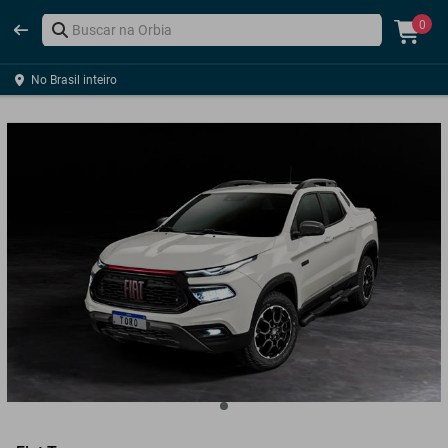
0
No Brasil inteiro