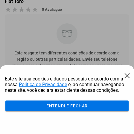
Fiat Toro
0 Avaliação
Este resgate tem diferentes condições de acordo com a
região ou outras particularidades. Envie seu telefone
abaixo para entrarmos em contato com você para maiores
informações.
Este site usa cookies e dados pessoais de acordo com a
nossa
Política de Privacidade
e, ao continuar navegando
Enviar
neste site, você declara estar ciente dessas condições.
ENTENDI E FECHAR