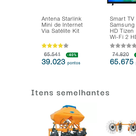
Antena Starlink
Smart TV
Mini de Internet
Samsung 
Via Satélite Kit
HD Tizen
Wi-Fi 2 
65.541
-40%
74.820
39.023
65.675
pontos
Itens semelhantes