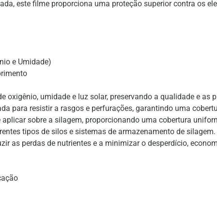
çada, este filme proporciona uma proteção superior contra os el
ênio e Umidade)
primento
de oxigênio, umidade e luz solar, preservando a qualidade e as 
 para resistir a rasgos e perfurações, garantindo uma cobertur
 e aplicar sobre a silagem, proporcionando uma cobertura unifor
rentes tipos de silos e sistemas de armazenamento de silagem.
zir as perdas de nutrientes e a minimizar o desperdício, econ
icação