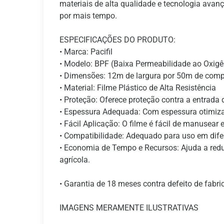
materiais de alta qualidade e tecnologia avan
por mais tempo.
ESPECIFICAÇÕES DO PRODUTO:
• Marca: Pacifil
• Modelo: BPF (Baixa Permeabilidade ao Oxig
• Dimensões: 12m de largura por 50m de com
• Material: Filme Plástico de Alta Resistência
• Proteção: Oferece proteção contra a entrada 
• Espessura Adequada: Com espessura otimizada
• Fácil Aplicação: O filme é fácil de manusear
• Compatibilidade: Adequado para uso em dife
• Economia de Tempo e Recursos: Ajuda a redu
agrícola.
• Garantia de 18 meses contra defeito de fabr
IMAGENS MERAMENTE ILUSTRATIVAS