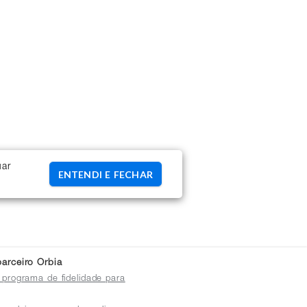
uar
ENTENDI E FECHAR
arceiro Orbia
 programa de fidelidade para