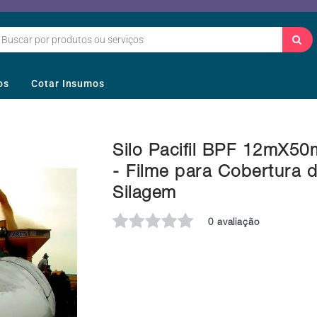
os
Cotar Insumos
Silo Pacifil BPF 12mX50
- Filme para Cobertura 
Silagem
0 avaliação