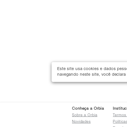
Este site usa cookies e dados pes
navegando neste site, você declara
Conheça a Orbia
Institu
Sobre a Orbia
Termos
Novidades
Polític