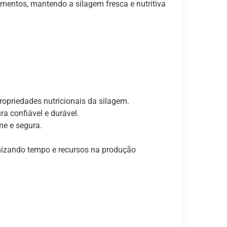
ementos, mantendo a silagem fresca e nutritiva
propriedades nutricionais da silagem.
a confiável e durável.
me e segura.
omizando tempo e recursos na produção