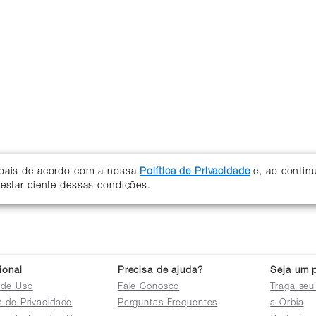
soais de acordo com a nossa
Política de Privacidade
e, ao contin
 estar ciente dessas condições.
cional
Precisa de ajuda?
Seja um p
 de Uso
Fale Conosco
Traga seu
as de Privacidade
Perguntas Frequentes
a Orbia