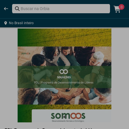
0
No Brasil inteiro