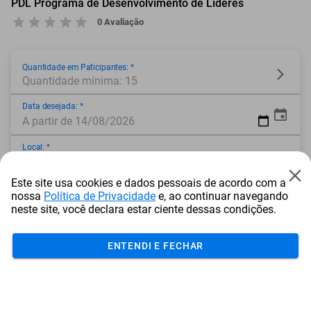
PDL Programa de Desenvolvimento de Líderes
0 Avaliação
Quantidade em Paticipantes: *
Quantidade mínima: 15
Data desejada: *
A partir de 14/08/2026
Local: *
Este site usa cookies e dados pessoais de acordo com a
* Campo obrigatório
nossa
Política de Privacidade
e, ao continuar navegando
neste site, você declara estar ciente dessas condições.
ENTENDI E FECHAR
Adicionar ao carrinho
Mais Resgatados