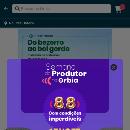
0
No Brasil inteiro