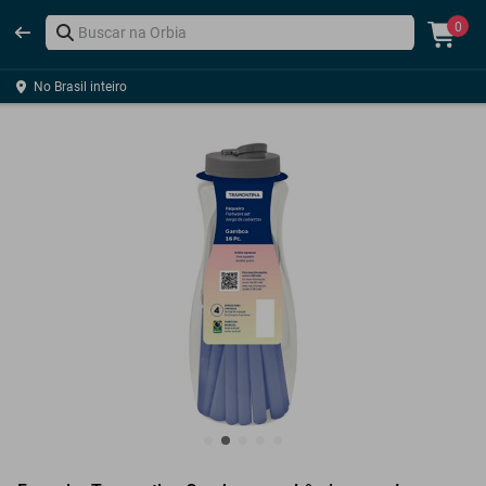
0
No Brasil inteiro