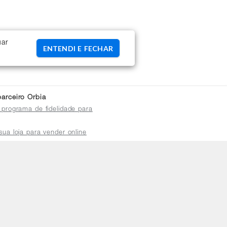
uar
ENTENDI E FECHAR
arceiro Orbia
 programa de fidelidade para
sua loja para vender online
plataforma do distribuidor