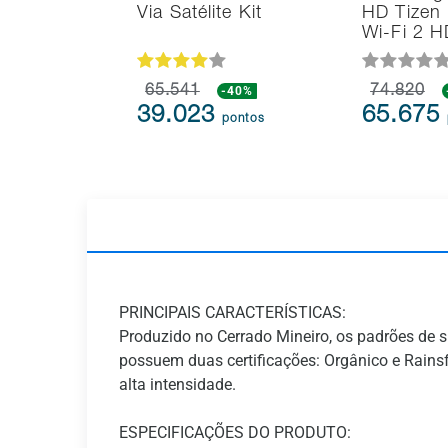
Via Satélite Kit
HD Tizen
Wi-Fi 2 
65.541
-40%
74.820
39.023
65.675
pontos
PRINCIPAIS CARACTERÍSTICAS:
Produzido no Cerrado Mineiro, os padrões de 
possuem duas certificações: Orgânico e Rainsfo
alta intensidade.
ESPECIFICAÇÕES DO PRODUTO: