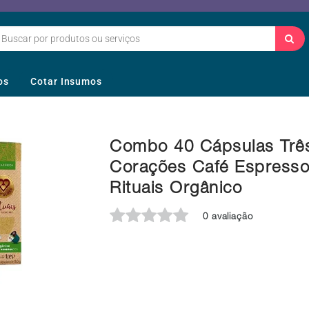
os
Cotar Insumos
Combo 40 Cápsulas Trê
Corações Café Espress
Rituais Orgânico
0 avaliação