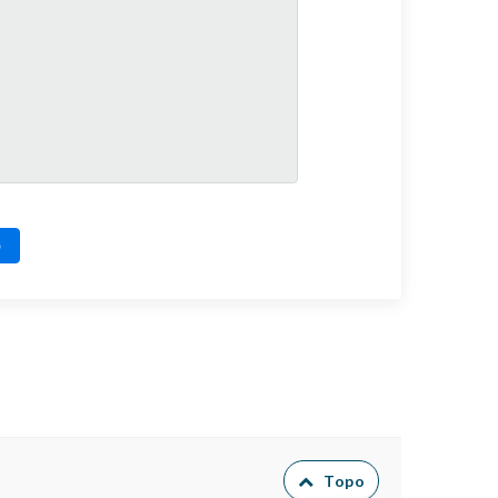
o
Topo