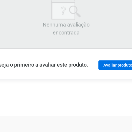
Nenhuma avaliação
encontrada
ja o primeiro a avaliar este produto.
Avaliar produt