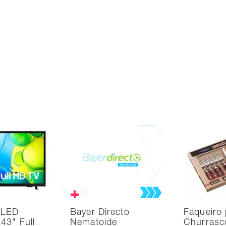
 LED
Bayer Directo
Faqueiro 
43" Full
Nematoide
Churrasc