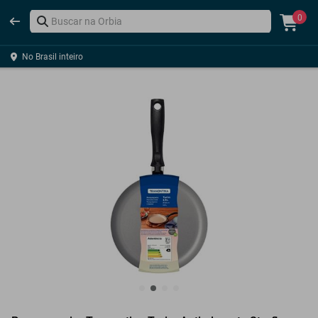
0
No Brasil inteiro