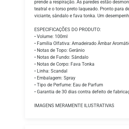
prende a respiração. As paredes estão desmoron
teatral e o torso preto laqueado. Pronto para
viciante, sândalo e fava tonka. Um desempenho 
ESPECIFICAÇÕES DO PRODUTO:
• Volume: 100ml
• Família Olfativa: Amadeirado Âmbar Aromát
• Notas de Topo: Gerânio
• Notas de Fundo: Sândalo
• Notas de Corpo: Fava Tonka
• Linha: Scandal
• Embalagem: Spray
• Tipo de Perfume: Eau de Parfum
• Garantia de 30 dias contra defeito de fabrica
IMAGENS MERAMENTE ILUSTRATIVAS