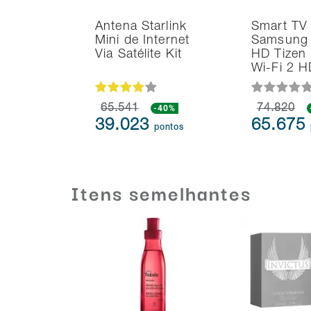
Antena Starlink
Smart TV
Mini de Internet
Samsung 
Via Satélite Kit
HD Tizen
Wi-Fi 2 
65.541
-40%
74.820
39.023
65.675
pontos
Itens semelhantes