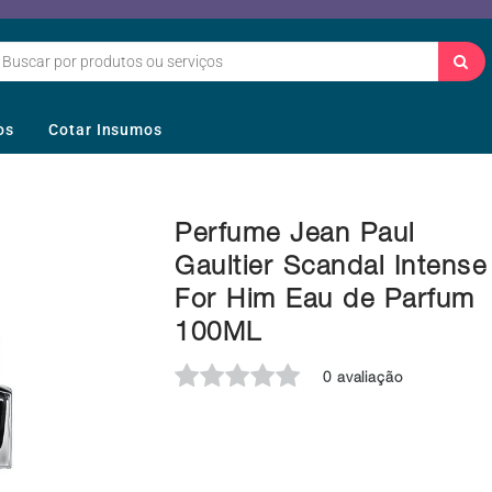
os
Cotar Insumos
Perfume Jean Paul
Gaultier Scandal Intense
For Him Eau de Parfum
100ML
0 avaliação