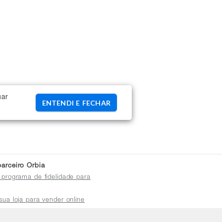
uar
ENTENDI E FECHAR
arceiro Orbia
 programa de fidelidade para
sua loja para vender online
plataforma do distribuidor