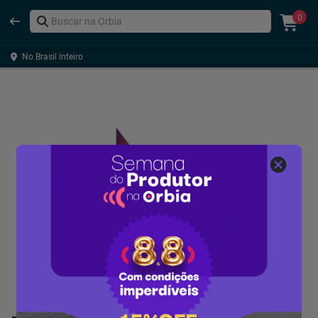
0
No Brasil inteiro