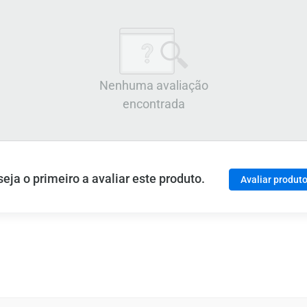
Nenhuma avaliação
encontrada
ja o primeiro a avaliar este produto.
Avaliar produt