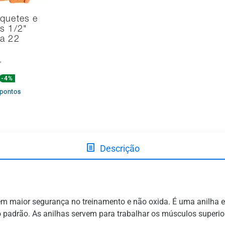
quetes e
s 1/2"
na 22
-4%
pontos
Descrição
em maior segurança no treinamento e não oxida. É uma anilha
ro padrão. As anilhas servem para trabalhar os músculos super