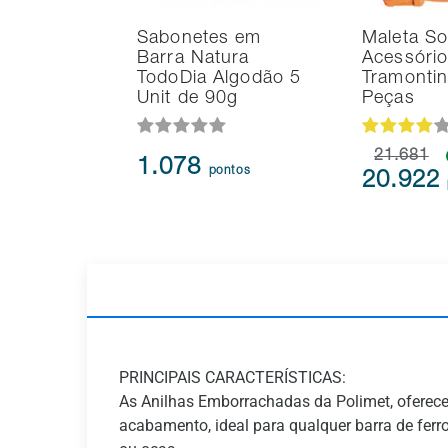
Sabonetes em
Maleta So
Barra Natura
Acessório
TodoDia Algodão 5
Tramonti
Unit de 90g
Peças
21.681
1.078
pontos
20.922
PRINCIPAIS CARACTERÍSTICAS:
As Anilhas Emborrachadas da Polimet, oferec
acabamento, ideal para qualquer barra de fer