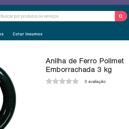
os
Cotar Insumos
Anilha de Ferro Polimet
Emborrachada 3 kg
0 avaliação