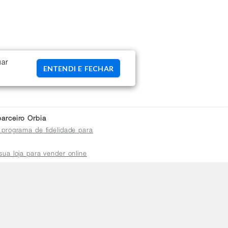
uar
ENTENDI E FECHAR
arceiro Orbia
 programa de fidelidade para
sua loja para vender online
plataforma do distribuidor