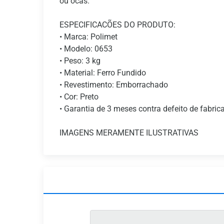
ou ocas.
ESPECIFICACÕES DO PRODUTO:
• Marca: Polimet
• Modelo: 0653
• Peso: 3 kg
• Material: Ferro Fundido
• Revestimento: Emborrachado
• Cor: Preto
• Garantia de 3 meses contra defeito de fabric
IMAGENS MERAMENTE ILUSTRATIVAS