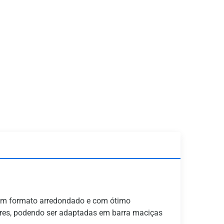
 em formato arredondado e com ótimo
iores, podendo ser adaptadas em barra maciças