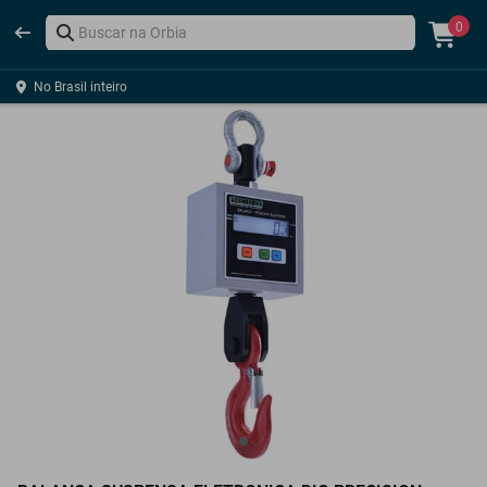
0
No Brasil inteiro