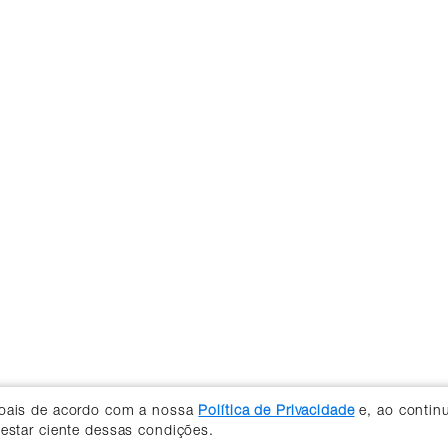
soais de acordo com a nossa
Política de Privacidade
e, ao contin
 estar ciente dessas condições.