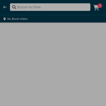
0
No Brasil inteiro