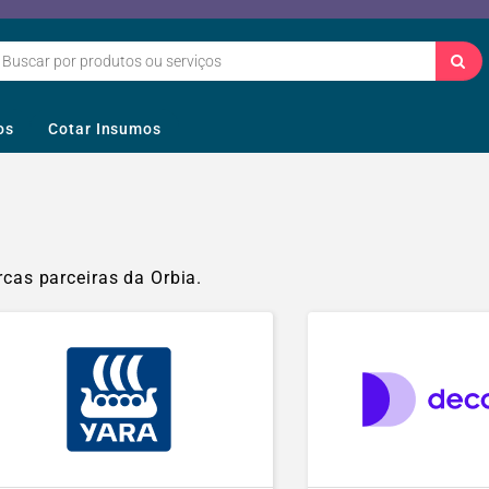
os
Cotar Insumos
as parceiras da Orbia.