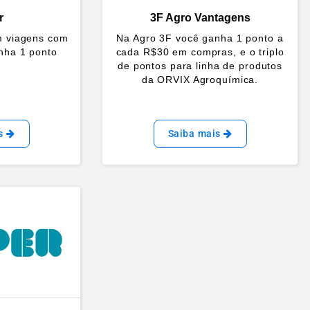
r
3F Agro Vantagens
m viagens com
Na Agro 3F você ganha 1 ponto a
nha 1 ponto
cada R$30 em compras, e o triplo
de pontos para linha de produtos
da ORVIX Agroquímica.
is
Saiba mais