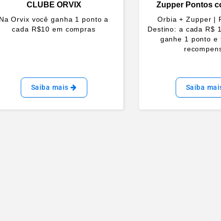
CLUBE ORVIX
Zupper Pontos c
Na Orvix você ganha 1 ponto a
Orbia + Zupper |
cada R$10 em compras
Destino: a cada R$ 
ganhe 1 ponto e 
recompen
Saiba mais
Saiba ma