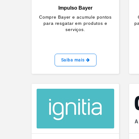
Impulso Bayer
Compre Bayer e acumule pontos
para resgatar em produtos e
pa
serviços.
Saiba mais